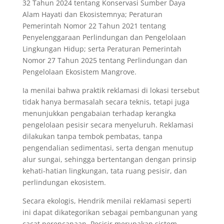
32 Tahun 2024 tentang Konservasi Sumber Daya
Alam Hayati dan Ekosistemnya; Peraturan
Pemerintah Nomor 22 Tahun 2021 tentang
Penyelenggaraan Perlindungan dan Pengelolaan
Lingkungan Hidup; serta Peraturan Pemerintah
Nomor 27 Tahun 2025 tentang Perlindungan dan
Pengelolaan Ekosistem Mangrove.
Ia menilai bahwa praktik reklamasi di lokasi tersebut
tidak hanya bermasalah secara teknis, tetapi juga
menunjukkan pengabaian terhadap kerangka
pengelolaan pesisir secara menyeluruh. Reklamasi
dilakukan tanpa tembok pembatas, tanpa
pengendalian sedimentasi, serta dengan menutup
alur sungai, sehingga bertentangan dengan prinsip
kehati-hatian lingkungan, tata ruang pesisir, dan
perlindungan ekosistem.
Secara ekologis, Hendrik menilai reklamasi seperti
ini dapat dikategorikan sebagai pembangunan yang
cacat perencanaan. Pesisir merupakan sistem