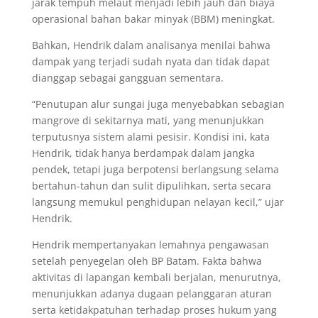
jarak tempuh melaut menjadi lebih jauh dan biaya
operasional bahan bakar minyak (BBM) meningkat.
Bahkan, Hendrik dalam analisanya menilai bahwa
dampak yang terjadi sudah nyata dan tidak dapat
dianggap sebagai gangguan sementara.
“Penutupan alur sungai juga menyebabkan sebagian
mangrove di sekitarnya mati, yang menunjukkan
terputusnya sistem alami pesisir. Kondisi ini, kata
Hendrik, tidak hanya berdampak dalam jangka
pendek, tetapi juga berpotensi berlangsung selama
bertahun-tahun dan sulit dipulihkan, serta secara
langsung memukul penghidupan nelayan kecil,” ujar
Hendrik.
Hendrik mempertanyakan lemahnya pengawasan
setelah penyegelan oleh BP Batam. Fakta bahwa
aktivitas di lapangan kembali berjalan, menurutnya,
menunjukkan adanya dugaan pelanggaran aturan
serta ketidakpatuhan terhadap proses hukum yang