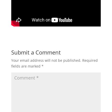
Submit a Comment
Your email address will not be published.
Required
fields are marked
*