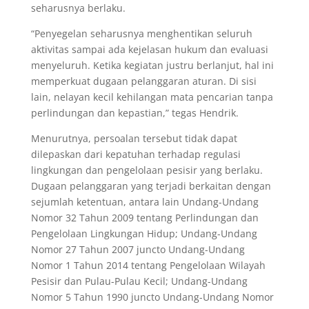
seharusnya berlaku.
“Penyegelan seharusnya menghentikan seluruh
aktivitas sampai ada kejelasan hukum dan evaluasi
menyeluruh. Ketika kegiatan justru berlanjut, hal ini
memperkuat dugaan pelanggaran aturan. Di sisi
lain, nelayan kecil kehilangan mata pencarian tanpa
perlindungan dan kepastian,” tegas Hendrik.
Menurutnya, persoalan tersebut tidak dapat
dilepaskan dari kepatuhan terhadap regulasi
lingkungan dan pengelolaan pesisir yang berlaku.
Dugaan pelanggaran yang terjadi berkaitan dengan
sejumlah ketentuan, antara lain Undang-Undang
Nomor 32 Tahun 2009 tentang Perlindungan dan
Pengelolaan Lingkungan Hidup; Undang-Undang
Nomor 27 Tahun 2007 juncto Undang-Undang
Nomor 1 Tahun 2014 tentang Pengelolaan Wilayah
Pesisir dan Pulau-Pulau Kecil; Undang-Undang
Nomor 5 Tahun 1990 juncto Undang-Undang Nomor