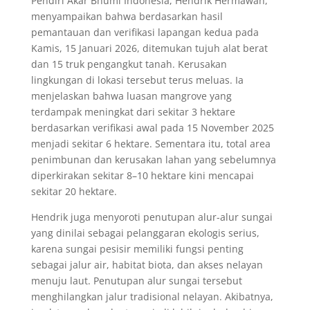
Pendiri Akar Bhumi Indonesia, Hendrik Hermawan,
menyampaikan bahwa berdasarkan hasil
pemantauan dan verifikasi lapangan kedua pada
Kamis, 15 Januari 2026, ditemukan tujuh alat berat
dan 15 truk pengangkut tanah. Kerusakan
lingkungan di lokasi tersebut terus meluas. Ia
menjelaskan bahwa luasan mangrove yang
terdampak meningkat dari sekitar 3 hektare
berdasarkan verifikasi awal pada 15 November 2025
menjadi sekitar 6 hektare. Sementara itu, total area
penimbunan dan kerusakan lahan yang sebelumnya
diperkirakan sekitar 8–10 hektare kini mencapai
sekitar 20 hektare.
Hendrik juga menyoroti penutupan alur-alur sungai
yang dinilai sebagai pelanggaran ekologis serius,
karena sungai pesisir memiliki fungsi penting
sebagai jalur air, habitat biota, dan akses nelayan
menuju laut. Penutupan alur sungai tersebut
menghilangkan jalur tradisional nelayan. Akibatnya,