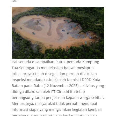
itu.
Hal senada disampaikan Putra, pemuda Kampung
Tua Setengar. Ia menjelaskan bahwa meskipun
lokasi proyek telah disegel dan pernah dilakukan
inspeksi mendadak (sidak) oleh Komisi I DPRD Kota
Batam pada Rabu (12 November 2025), aktivitas yang
diduga dilakukan oleh PT Ginoski itu tetap
berlangsung tanpa penjelasan kepada warga sekitar.
Menurutnya, masyarakat tidak pernah mendapat
informasi siapa yang mengizinkan kegiatan kembali
berjalan maupun pihak yang bertanggung jawab