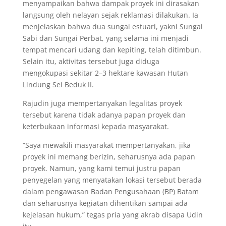
menyampaikan bahwa dampak proyek ini dirasakan
langsung oleh nelayan sejak reklamasi dilakukan. Ia
menjelaskan bahwa dua sungai estuari, yakni Sungai
Sabi dan Sungai Perbat, yang selama ini menjadi
tempat mencari udang dan kepiting, telah ditimbun.
Selain itu, aktivitas tersebut juga diduga
mengokupasi sekitar 2–3 hektare kawasan Hutan
Lindung Sei Beduk II.
Rajudin juga mempertanyakan legalitas proyek
tersebut karena tidak adanya papan proyek dan
keterbukaan informasi kepada masyarakat.
“Saya mewakili masyarakat mempertanyakan, jika
proyek ini memang berizin, seharusnya ada papan
proyek. Namun, yang kami temui justru papan
penyegelan yang menyatakan lokasi tersebut berada
dalam pengawasan Badan Pengusahaan (BP) Batam
dan seharusnya kegiatan dihentikan sampai ada
kejelasan hukum,” tegas pria yang akrab disapa Udin