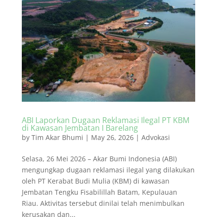
ABI Laporkan Dugaan Reklamasi Ilegal PT KBM
di Kawasan Jembatan I Barelang
by
Tim Akar Bhumi
|
May 26, 2026
|
Advokasi
Selasa, 26 Mei 2026 – Akar Bumi Indonesia (ABI)
mengungkap dugaan reklamasi ilegal yang dilakukan
oleh PT Kerabat Budi Mulia (KBM) di kawasan
Jembatan Tengku Fisabilillah Batam, Kepulauan
Riau. Aktivitas tersebut dinilai telah menimbulkan
kerusakan dan...