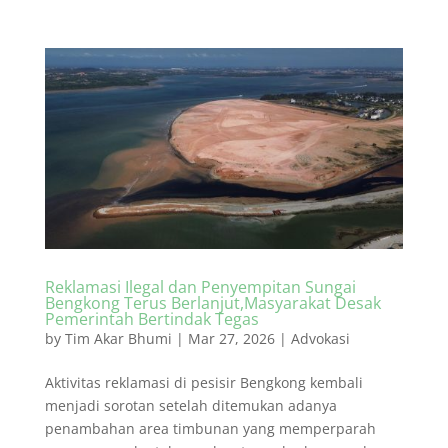
Reklamasi Ilegal dan Penyempitan Sungai
Bengkong Terus Berlanjut,Masyarakat Desak
Pemerintah Bertindak Tegas
by
Tim Akar Bhumi
|
Mar 27, 2026
|
Advokasi
Aktivitas reklamasi di pesisir Bengkong kembali
menjadi sorotan setelah ditemukan adanya
penambahan area timbunan yang memperparah