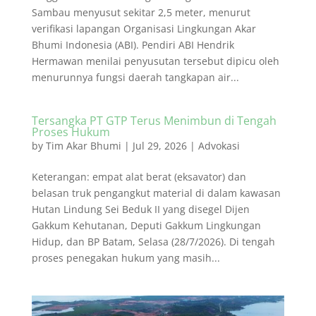
Sambau menyusut sekitar 2,5 meter, menurut
verifikasi lapangan Organisasi Lingkungan Akar
Bhumi Indonesia (ABI). Pendiri ABI Hendrik
Hermawan menilai penyusutan tersebut dipicu oleh
menurunnya fungsi daerah tangkapan air...
Tersangka PT GTP Terus Menimbun di Tengah
Proses Hukum
by
Tim Akar Bhumi
|
Jul 29, 2026
|
Advokasi
Keterangan: empat alat berat (eksavator) dan
belasan truk pengangkut material di dalam kawasan
Hutan Lindung Sei Beduk II yang disegel Dijen
Gakkum Kehutanan, Deputi Gakkum Lingkungan
Hidup, dan BP Batam, Selasa (28/7/2026). Di tengah
proses penegakan hukum yang masih...