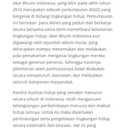
Akar Bhumi Indonesia, yang lahir pada akhir tahun
2016 merupakan sebuah perkumpulan (NGO) yang
bergerak di bidang lingkungan hidup. Perkumpulan
ini berisikan para aktivis yang peduli dan berkarya
secara bersama-sama demi memelihara kelestarian
lingkungan hidup. Akar Bhumi Indonesia pun
digawangi oleh sejumlah aktivis muda, yang
diharapkan mampu menemukan dan melakukan
pola pemahaman mengenai lingkungan mereka
sebagai generasi penerus. Sehingga nantinya
pelestarian alam partisipasinya bakal dilakukan
secara menyeluruh, konsisten, dan melibatkan
seluruh komponen masyarakat.
Kondisi kualitas hidup yang semakin menurun
secara umum di Indonesia, telah mengancam
kelangsungan perikehidupan manusia dan makluk
hidup lainnya. Untuk itu maka diperlukan
perlindungan serta pengelolaan lingkungan hidup
secara sistematis dan terpadu. Hal ini yang