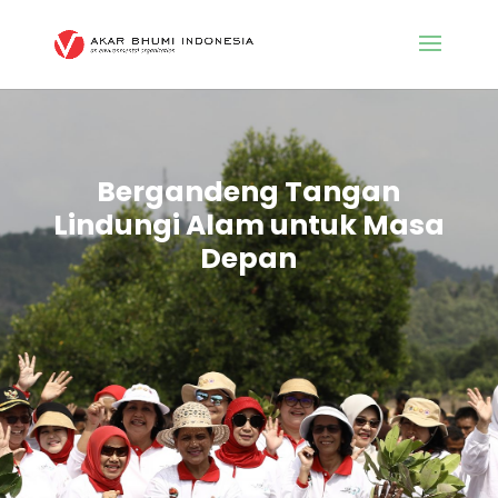
Bergandeng Tangan
Lindungi Alam untuk Masa
Depan