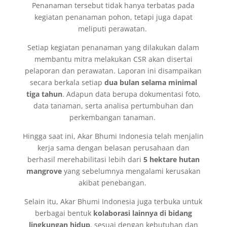
Penanaman tersebut tidak hanya terbatas pada
kegiatan penanaman pohon, tetapi juga dapat
meliputi perawatan.
Setiap kegiatan penanaman yang dilakukan dalam
membantu mitra melakukan CSR akan disertai
pelaporan dan perawatan. Laporan ini disampaikan
secara berkala setiap
dua bulan selama minimal
tiga tahun
. Adapun data berupa dokumentasi foto,
data tanaman, serta analisa pertumbuhan dan
perkembangan tanaman.
Hingga saat ini, Akar Bhumi Indonesia telah menjalin
kerja sama dengan belasan perusahaan dan
berhasil merehabilitasi lebih dari
5 hektare hutan
mangrove
yang sebelumnya mengalami kerusakan
akibat penebangan.
Selain itu, Akar Bhumi Indonesia juga terbuka untuk
berbagai bentuk
kolaborasi lainnya di bidang
lingkungan hidup
, sesuai dengan kebutuhan dan