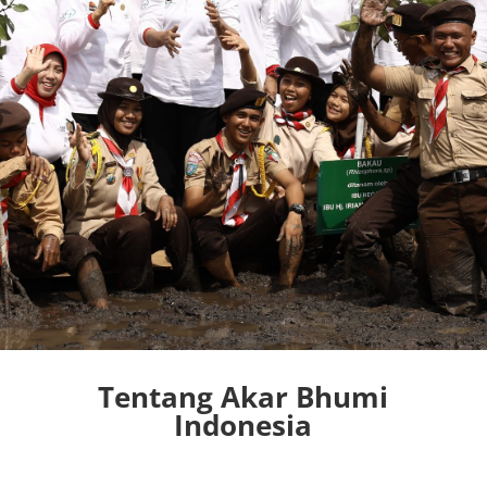
Tentang Akar Bhumi
Indonesia