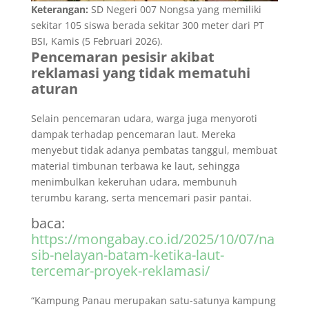
Keterangan:
SD Negeri 007 Nongsa yang memiliki
sekitar 105 siswa berada sekitar 300 meter dari PT
BSI, Kamis (5 Februari 2026).
Pencemaran pesisir akibat
reklamasi yang tidak mematuhi
aturan
Selain pencemaran udara, warga juga menyoroti
dampak terhadap pencemaran laut. Mereka
menyebut tidak adanya pembatas tanggul
,
membuat
material timbunan terbawa ke laut, sehingga
menimbulkan kekeruhan udara, membunuh
terumbu karang, serta mencemari pasir pantai.
baca:
https://mongabay.co.id/2025/10/07/na
sib-nelayan-batam-ketika-laut-
tercemar-proyek-reklamasi/
“Kampung Panau merupakan satu-satunya kampung