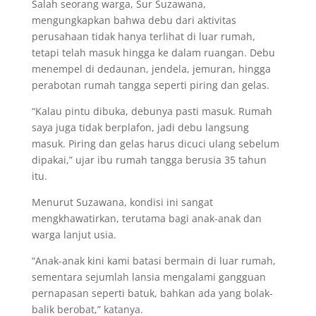
Salah seorang warga, Sur Suzawana,
mengungkapkan bahwa debu dari aktivitas
perusahaan tidak hanya terlihat di luar rumah,
tetapi telah masuk hingga ke dalam ruangan. Debu
menempel di dedaunan, jendela, jemuran, hingga
perabotan rumah tangga seperti piring dan gelas.
“Kalau pintu dibuka, debunya pasti masuk. Rumah
saya juga tidak berplafon, jadi debu langsung
masuk. Piring dan gelas harus dicuci ulang sebelum
dipakai,” ujar ibu rumah tangga berusia 35 tahun
itu.
Menurut Suzawana, kondisi ini sangat
mengkhawatirkan, terutama bagi anak-anak dan
warga lanjut usia.
“Anak-anak kini kami batasi bermain di luar rumah,
sementara sejumlah lansia mengalami gangguan
pernapasan seperti batuk, bahkan ada yang bolak-
balik berobat,” katanya.