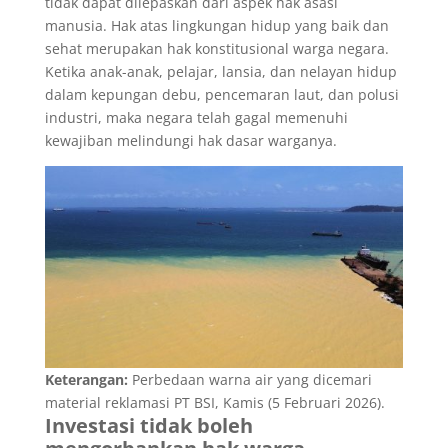
tidak dapat dilepaskan dari aspek hak asasi
manusia. Hak atas lingkungan hidup yang baik dan
sehat merupakan hak konstitusional warga negara.
Ketika anak-anak, pelajar, lansia, dan nelayan hidup
dalam kepungan debu, pencemaran laut, dan polusi
industri, maka negara telah gagal memenuhi
kewajiban melindungi hak dasar warganya.
Keterangan:
Perbedaan warna air yang dicemari
material reklamasi PT BSI, Kamis (5 Februari 2026).
Investasi tidak boleh