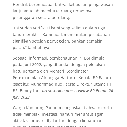
Hendrik berpendapat bahwa ketiadaan pengawasan
lanjutan telah membuka ruang terjadinya
pelanggaran secara berulang.
“Ini sudah verifikasi kami yang kelima dalam tiga
tahun terakhir. Kami tidak menemukan perubahan
signifikan setelah penyegelan, bahkan semakin
parah,” tambahnya.
Sebagai informasi, pembangunan PT BSI dimulai
pada Juni 2022, yang ditandai dengan peletakan
batu pertama oleh Menteri Koordinator
Perekonomian Airlangga Hartarto, Kepala BP Batam
(saat itu) Muhammad Rudi, serta Direktur Utama PT
BSI Benny Lau.
berdasarkan press release BP Batam 24
Juni 2022.
Warga Kampung Panau menegaskan bahwa mereka
tidak menolak investasi, namun menuntut agar
aktivitas industri dijalankan dengan kepatuhan