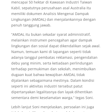
mencapai 50 hektar di Kawasan Industri Taiwan
Kabil, sepatutnya perusahaan asal Australia itu
memiliki dokumen Analisis Mengenai Dampak
Lingkungan (AMDAL) dan menjalankannya dengan
penuh tanggung jawab.
“AMDAL itu bukan sekadar syarat administratif,
melainkan instrumen pencegahan agar dampak
lingkungan dan sosial dapat dikendalikan sejak awal.
Namun, temuan kami di lapangan seperti tidak
adanya tanggul pembatas reklamasi, pengendalian
debu yang minim, serta ketiadaan perlindungan
terhadap permukiman dan sekolah, menimbulkan
dugaan kuat bahwa kewajiban AMDAL tidak
dijalankan sebagaimana mestinya. Dalam kondisi
seperti ini aktivitas industri tersebut patut
dipertanyakan legalitasnya dan layak dihentikan
sementara demi keselamatan warga,” tegas Soni.
Lebih lanjut Soni menjelaskan, persoalan ini juga