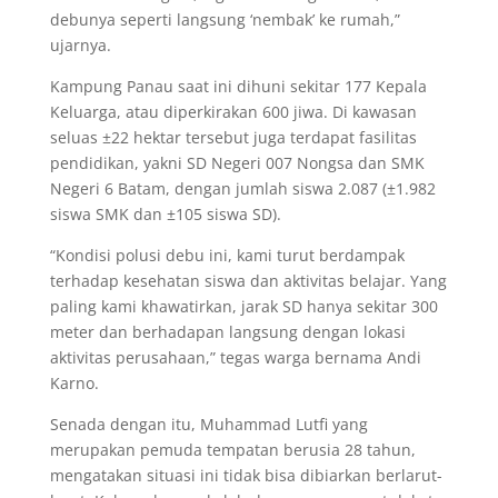
debunya seperti langsung ‘nembak’ ke rumah,”
ujarnya.
Kampung Panau saat ini dihuni sekitar 177 Kepala
Keluarga, atau diperkirakan 600 jiwa. Di kawasan
seluas ±22 hektar tersebut juga terdapat fasilitas
pendidikan, yakni SD Negeri 007 Nongsa dan SMK
Negeri 6 Batam, dengan jumlah siswa 2.087 (±1.982
siswa SMK dan ±105 siswa SD).
“Kondisi polusi debu ini, kami turut berdampak
terhadap kesehatan siswa dan aktivitas belajar. Yang
paling kami khawatirkan, jarak SD hanya sekitar 300
meter dan berhadapan langsung dengan lokasi
aktivitas perusahaan,” tegas warga bernama Andi
Karno
.
Senada dengan itu, Muhammad Lutfi yang
merupakan pemuda tempatan berusia 28 tahun,
mengatakan situasi ini tidak bisa dibiarkan berlarut-