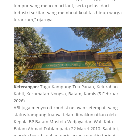
lumpur yang mencemari laut, serta polusi dari
industri sekitar, yang membuat kualitas hidup warga
terancam,” ujarnya.
Keterangan:
Tugu Kampung Tua Panau, Kelurahan
Kabil, Kecamatan Nongsa, Batam, Kamis (5 Februari
2026).
ABI juga menyoroti kondisi nelayan setempat, yang
status kampung tuanya telah dimaklumatkan oleh
Kepala BP Batam Mustofa Widjaya dan Wali Kota
Batam Ahmad Dahlan pada 22 Maret 2010. Saat ini,
mereka berada dalam posisi yang semakin terjepit.