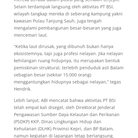
Selain terdampak langsung oleh aktivitas PT BSI,
wilayah tangkap mereka di seberang kampung yakni
kawasan Pulau Tanjung Sauh, juga tengah
mengalami pembangunan besar-besaran yang juga
mencemari laut.
“Ketika laut dirusak, yang dibunuh bukan hanya
ekosistemnya, tapi juga profesi nelayan. Jika nelayan
kehilangan ruang hidupnya, itu merupakan bentuk
pemiskinan struktural, terlebih penduduk asli Batam
sebagian besar (sekitar 15.000 orang)
menggantungkan hidupnya sebagai nelayan,” tegas
Hendrik.
Lebih lanjut, ABI mencatat bahwa aktivitas PT BSI
telah empat kali disegel, oleh Direktorat Jenderal
Pengawasan Sumber Daya Kelautan dan Perikanan
(PSDKP) KKP, Dinas Lingkungan Hidup dan
Kehutanan (DLHK) Provinsi Kepri, dan BP Batam,
namun kegiatan di lapangan tetap berlangsung.