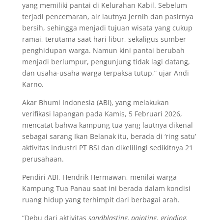
yang memiliki pantai di Kelurahan Kabil. Sebelum
terjadi pencemaran, air lautnya jernih dan pasirnya
bersih, sehingga menjadi tujuan wisata yang cukup
ramai, terutama saat hari libur, sekaligus sumber
penghidupan warga. Namun kini pantai berubah
menjadi berlumpur, pengunjung tidak lagi datang,
dan usaha-usaha warga terpaksa tutup,” ujar Andi
Karno.
Akar Bhumi Indonesia (ABI), yang melakukan
verifikasi lapangan pada Kamis, 5 Februari 2026,
mencatat bahwa kampung tua yang lautnya dikenal
sebagai sarang Ikan Belanak itu, berada di ‘ring satu’
aktivitas industri PT BSI dan dikelilingi sedikitnya 21
perusahaan.
Pendiri ABI, Hendrik Hermawan, menilai warga
Kampung Tua Panau saat ini berada dalam kondisi
ruang hidup yang terhimpit dari berbagai arah.
“Debu dari aktivitas
sandblasting, painting
,
grinding,