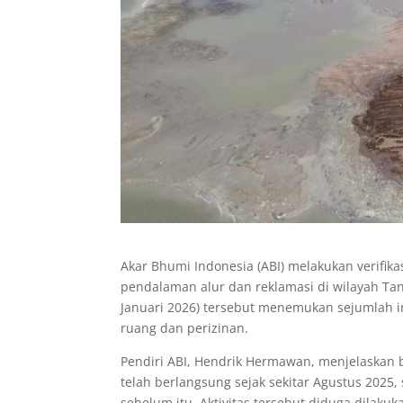
Akar Bhumi Indonesia (ABI) melakukan verifikas
pendalaman alur dan reklamasi di wilayah Tan
Januari 2026) tersebut menemukan sejumlah in
ruang dan perizinan.
Pendiri ABI, Hendrik Hermawan, menjelaskan 
telah berlangsung sejak sekitar Agustus 2025,
sebelum itu. Aktivitas tersebut diduga dilaku