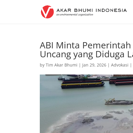
ABI Minta Pemerintah 
Uncang yang Diduga La
by
Tim Akar Bhumi
|
Jan 29, 2026
|
Advokasi