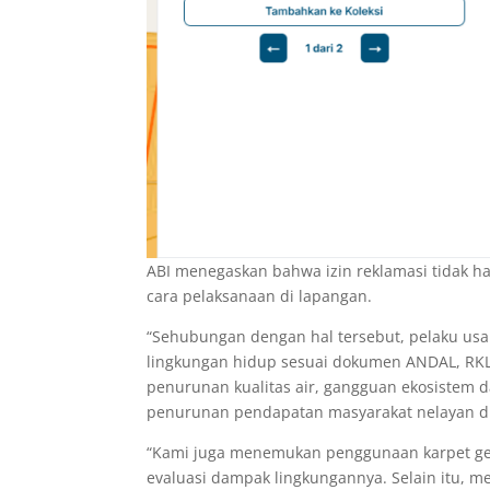
ABI menegaskan bahwa izin reklamasi tidak ha
cara pelaksanaan di lapangan.
“Sehubungan dengan hal tersebut, pelaku us
lingkungan hidup sesuai dokumen ANDAL, RKL
penurunan kualitas air, gangguan ekosistem da
penurunan pendapatan masyarakat nelayan di s
“Kami juga menemukan penggunaan karpet geote
evaluasi dampak lingkungannya. Selain itu, m