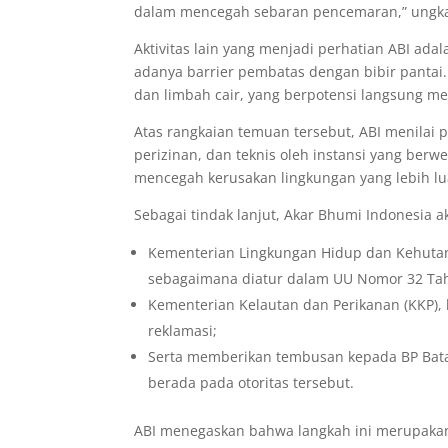
dalam mencegah sebaran pencemaran,” ungka
Aktivitas lain yang menjadi perhatian ABI ad
adanya barrier pembatas dengan bibir pantai. 
dan limbah cair, yang berpotensi langsung me
Atas rangkaian temuan tersebut, ABI menilai 
perizinan, dan teknis oleh instansi yang be
mencegah kerusakan lingkungan yang lebih lu
Sebagai tindak lanjut, Akar Bhumi Indonesia 
Kementerian Lingkungan Hidup dan Kehutan
sebagaimana diatur dalam UU Nomor 32 Tah
Kementerian Kelautan dan Perikanan (KKP),
reklamasi;
Serta memberikan tembusan kepada BP Bata
berada pada otoritas tersebut.
ABI menegaskan bahwa langkah ini merupakan