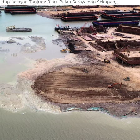
hidup nelayan Tanjung Riau, Pulau Seraya dan Sekupang.