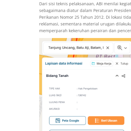
Dari sisi teknis pelaksanaan, ABI menilai keg
sebagaimana diatur dalam Peraturan Preside
Perikanan Nomor 25 Tahun 2012. Di lokasi t
reklamasi, sementara material urugan dilakuk
memperparah kekeruhan perairan dan pence