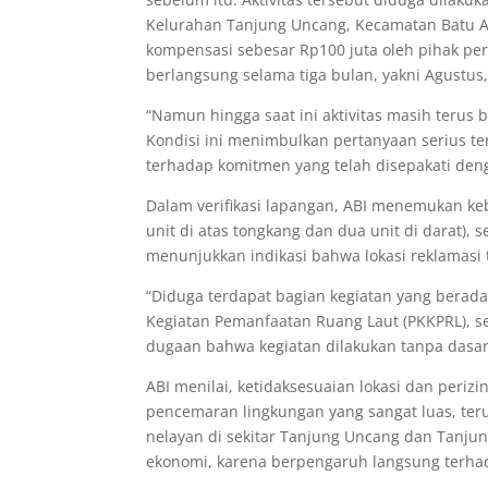
Kelurahan Tanjung Uncang, Kecamatan Batu A
kompensasi sebesar Rp100 juta oleh pihak p
berlangsung selama tiga bulan, yakni Agustus
“Namun hingga saat ini aktivitas masih terus
Kondisi ini menimbulkan pertanyaan serius te
terhadap komitmen yang telah disepakati deng
Dalam verifikasi lapangan, ABI menemukan ke
unit di atas tongkang dan dua unit di darat), 
menunjukkan indikasi bahwa lokasi reklamasi
“Diduga terdapat bagian kegiatan yang berada
Kegiatan Pemanfaatan Ruang Laut (PKKPRL), se
dugaan bahwa kegiatan dilakukan tanpa dasar 
ABI menilai, ketidaksesuaian lokasi dan per
pencemaran lingkungan yang sangat luas, teru
nelayan di sekitar Tanjung Uncang dan Tanjung 
ekonomi, karena berpengaruh langsung terha