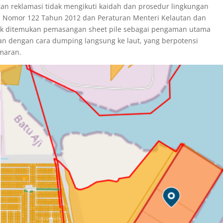
iatan reklamasi tidak mengikuti kaidah dan prosedur lingkungan
n Nomor 122 Tahun 2012 dan Peraturan Menteri Kelautan dan
idak ditemukan pemasangan sheet pile sebagai pengaman utama
an dengan cara dumping langsung ke laut, yang berpotensi
maran.