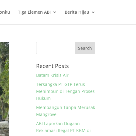
onku
Tiga Elemen ABI
Berita Hijau
Recent Posts
Batam Krisis Air
Tersangka PT GTP Terus
Menimbun di Tengah Proses
Hukum
Membangun Tanpa Merusak
Mangrove
ABI Laporkan Dugaan
Reklamasi Ilegal PT KBM di