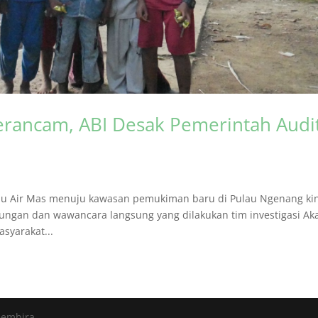
erancam, ABI Desak Pemerintah Audi
ulau Air Mas menuju kawasan pemukiman baru di Pulau Ngenang ki
jungan dan wawancara langsung yang dilakukan tim investigasi Ak
syarakat...
Gembira