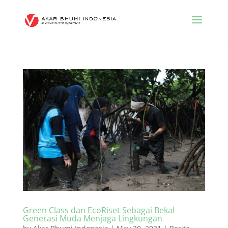
Green Class dan EcoRiset Sebagai Bekal
Generasi Muda Menjaga Lingkungan