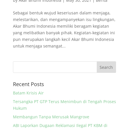
by
Akar Bhumi Indonesia
|
May 30, 2021
|
Berita
Sebagai bentuk wujud keseriusan dalam menjaga,
melestarikan, dan mengampanyekan isu lingkungan,
Akar Bhumi Indonesia memiliki beragam kegiatan
yang melibatkan banyak pihak. Kegiatan-kegiatan ini
pun merupakan langkah kecil Akar Bhumi Indonesia
untuk menjaga semangat...
Recent Posts
Batam Krisis Air
Tersangka PT GTP Terus Menimbun di Tengah Proses
Hukum
Membangun Tanpa Merusak Mangrove
ABI Laporkan Dugaan Reklamasi Ilegal PT KBM di