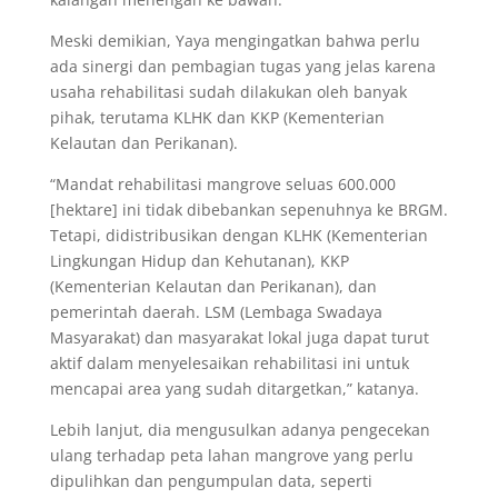
Meski demikian, Yaya mengingatkan bahwa perlu
ada sinergi dan pembagian tugas yang jelas karena
usaha rehabilitasi sudah dilakukan oleh banyak
pihak, terutama KLHK dan KKP (Kementerian
Kelautan dan Perikanan).
“Mandat rehabilitasi mangrove seluas 600.000
[hektare] ini tidak dibebankan sepenuhnya ke BRGM.
Tetapi, didistribusikan dengan KLHK (Kementerian
Lingkungan Hidup dan Kehutanan), KKP
(Kementerian Kelautan dan Perikanan), dan
pemerintah daerah. LSM (Lembaga Swadaya
Masyarakat) dan masyarakat lokal juga dapat turut
aktif dalam menyelesaikan rehabilitasi ini untuk
mencapai area yang sudah ditargetkan,” katanya.
Lebih lanjut, dia mengusulkan adanya pengecekan
ulang terhadap peta lahan mangrove yang perlu
dipulihkan dan pengumpulan data, seperti