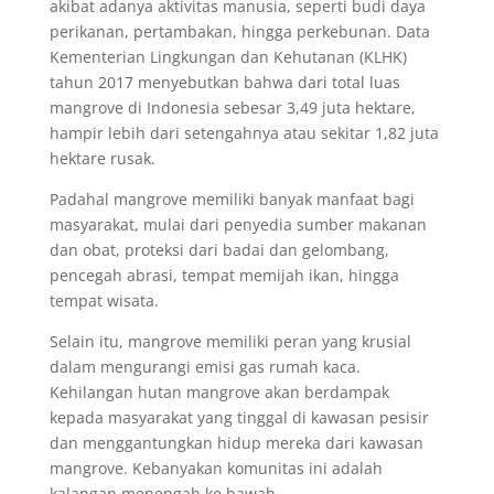
akibat adanya aktivitas manusia, seperti budi daya
perikanan, pertambakan, hingga perkebunan. Data
Kementerian Lingkungan dan Kehutanan (KLHK)
tahun 2017 menyebutkan bahwa dari total luas
mangrove di Indonesia sebesar 3,49 juta hektare,
hampir lebih dari setengahnya atau sekitar 1,82 juta
hektare rusak.
Padahal mangrove memiliki banyak manfaat bagi
masyarakat, mulai dari penyedia sumber makanan
dan obat, proteksi dari badai dan gelombang,
pencegah abrasi, tempat memijah ikan, hingga
tempat wisata.
Selain itu, mangrove memiliki peran yang krusial
dalam mengurangi emisi gas rumah kaca.
Kehilangan hutan mangrove akan berdampak
kepada masyarakat yang tinggal di kawasan pesisir
dan menggantungkan hidup mereka dari kawasan
mangrove. Kebanyakan komunitas ini adalah
kalangan menengah ke bawah.