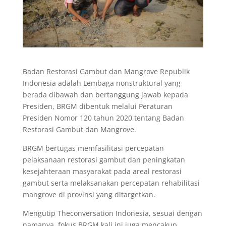
Badan Restorasi Gambut dan Mangrove Republik
Indonesia adalah Lembaga nonstruktural yang
berada dibawah dan bertanggung jawab kepada
Presiden, BRGM dibentuk melalui Peraturan
Presiden Nomor 120 tahun 2020 tentang Badan
Restorasi Gambut dan Mangrove.
BRGM bertugas memfasilitasi percepatan
pelaksanaan restorasi gambut dan peningkatan
kesejahteraan masyarakat pada areal restorasi
gambut serta melaksanakan percepatan rehabilitasi
mangrove di provinsi yang ditargetkan.
Mengutip Theconversation Indonesia, sesuai dengan
namanya, fokus BRGM kali ini juga mencakup