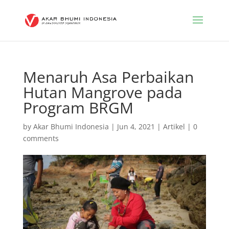
Menaruh Asa Perbaikan
Hutan Mangrove pada
Program BRGM
by
Akar Bhumi Indonesia
|
Jun 4, 2021
|
Artikel
|
0
comments